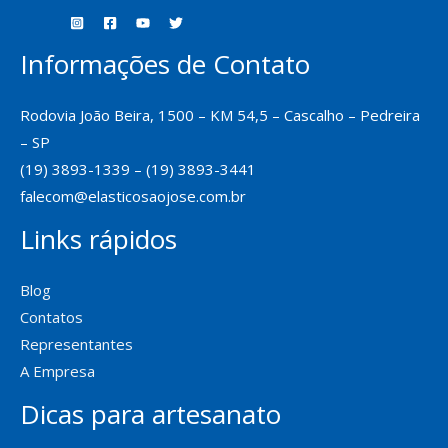
Informações de Contato
Rodovia João Beira, 1500 – KM 54,5 – Cascalho – Pedreira
– SP
(19) 3893-1339 – (19) 3893-3441
falecom@elasticosaojose.com.br
Links rápidos
Blog
Contatos
Representantes
A Empresa
Dicas para artesanato