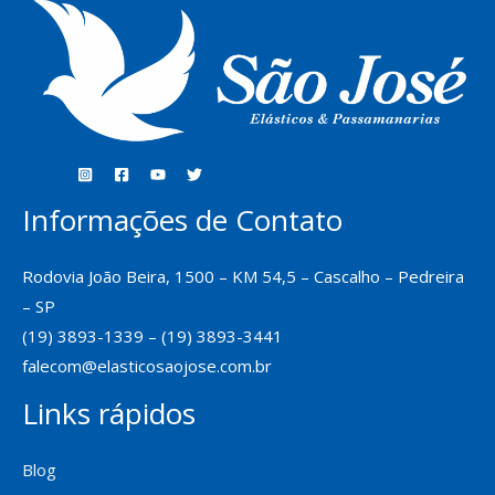
Informações de Contato
Rodovia João Beira, 1500 – KM 54,5 – Cascalho – Pedreira
– SP
(19) 3893-1339 – (19) 3893-3441
falecom@elasticosaojose.com.br
Links rápidos
Blog