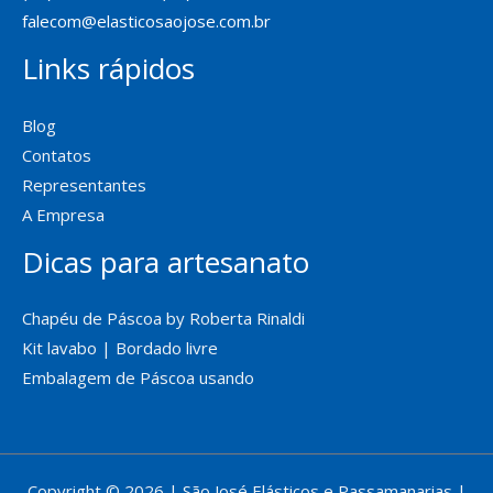
falecom@elasticosaojose.com.br
Links rápidos
Blog
Contatos
Representantes
A Empresa
Dicas para artesanato
Chapéu de Páscoa by Roberta Rinaldi
Kit lavabo | Bordado livre
Embalagem de Páscoa usando
Copyright © 2026 | São José Elásticos e Passamanarias |