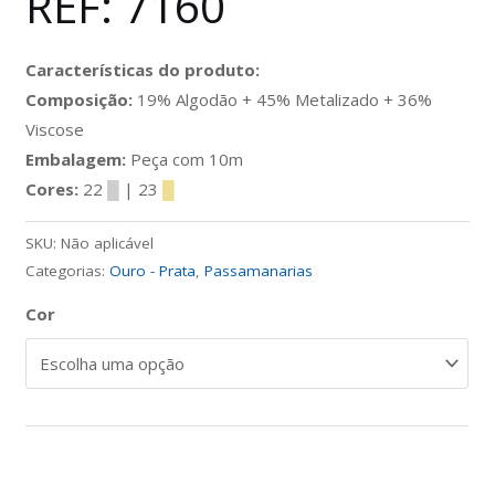
REF: 7160
Características do produto:
Composição:
19% Algodão + 45% Metalizado + 36%
Viscose
Embalagem:
Peça com 10m
Cores:
22
█
| 23
█
SKU:
Não aplicável
Categorias:
Ouro - Prata
,
Passamanarias
Cor