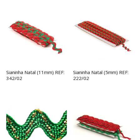
Sianinha Natal (11mm) REF:
Sianinha Natal (5mm) REF:
342/02
222/02