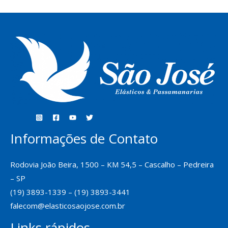
Informações de Contato
Rodovia João Beira, 1500 – KM 54,5 – Cascalho – Pedreira
– SP
(19) 3893-1339 – (19) 3893-3441
falecom@elasticosaojose.com.br
Links rápidos