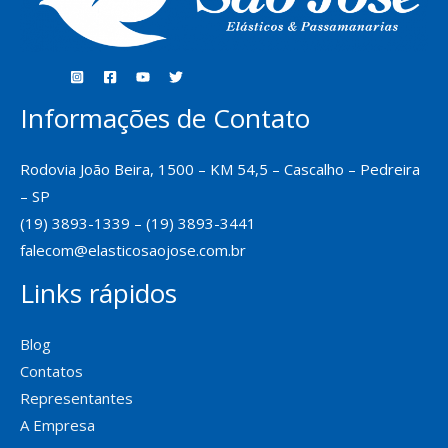
Informações de Contato
Rodovia João Beira, 1500 – KM 54,5 – Cascalho – Pedreira
– SP
(19) 3893-1339 – (19) 3893-3441
falecom@elasticosaojose.com.br
Links rápidos
Blog
Contatos
Representantes
A Empresa