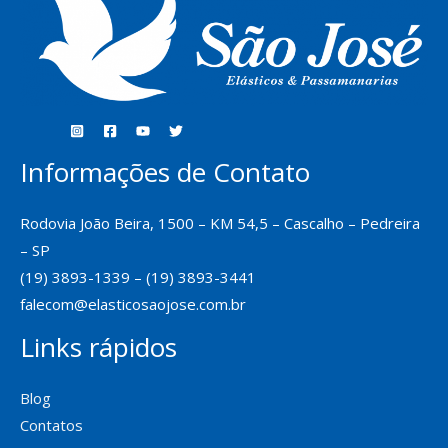
Informações de Contato
Rodovia João Beira, 1500 – KM 54,5 – Cascalho – Pedreira
– SP
(19) 3893-1339 – (19) 3893-3441
falecom@elasticosaojose.com.br
Links rápidos
Blog
Contatos