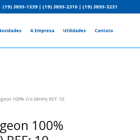
(19) 3893-1339 | (19) 3893-2310 | (19) 3893-3231
Novidades
A Empresa
Utilidades
Contato
Pigeon 100% Crú (6mm) REF: 10
Pigeon 100%