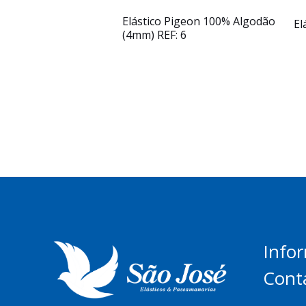
Elástico Pigeon 100% Algodão
El
(4mm) REF: 6
Info
Cont