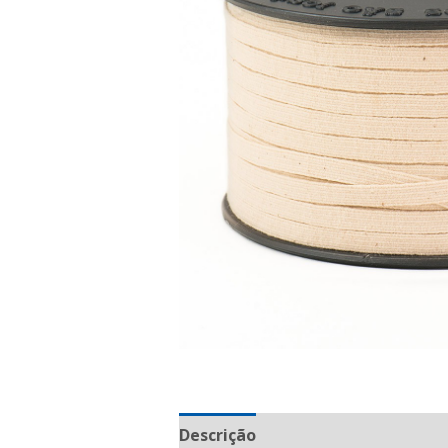
Descrição
Informação adicional