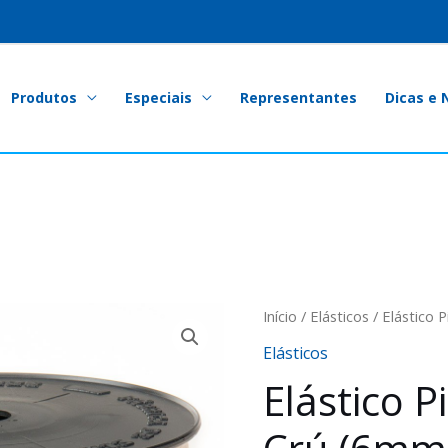
Produtos
Especiais
Representantes
Dicas e 
Início
/
Elásticos
/ Elástico 
Elásticos
Elástico 