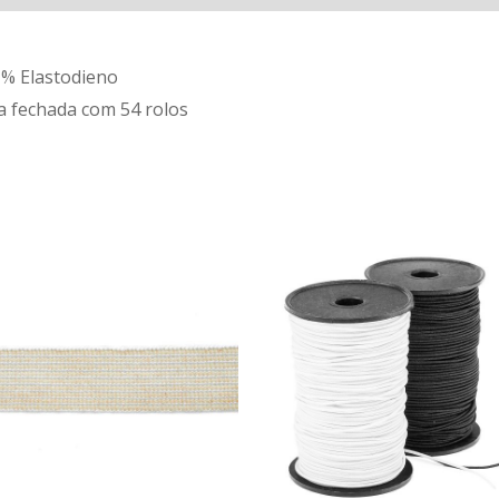
% Elastodieno
a fechada com 54 rolos