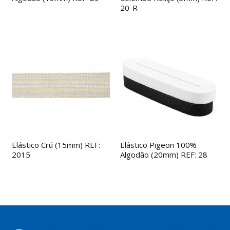
20-R
Elástico Crú (15mm) REF:
Elástico Pigeon 100%
2015
Algodão (20mm) REF: 28