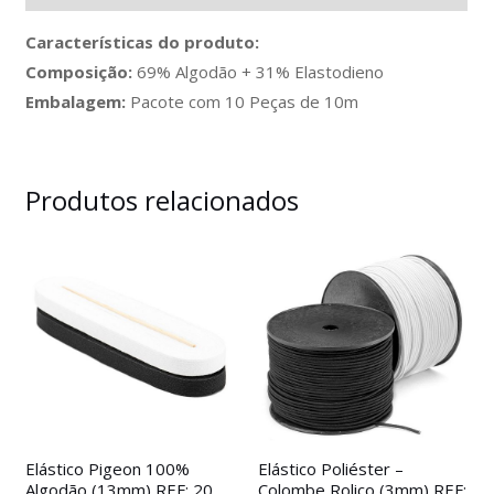
Características do produto:
Composição:
69% Algodão + 31% Elastodieno
Embalagem:
Pacote com 10 Peças de 10m
Produtos relacionados
Elástico Pigeon 100%
Elástico Poliéster –
Algodão (13mm) REF: 20
Colombe Roliço (3mm) REF: