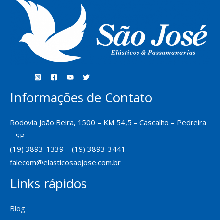
Informações de Contato
Rodovia João Beira, 1500 – KM 54,5 – Cascalho – Pedreira
– SP
(19) 3893-1339 – (19) 3893-3441
falecom@elasticosaojose.com.br
Links rápidos
Blog