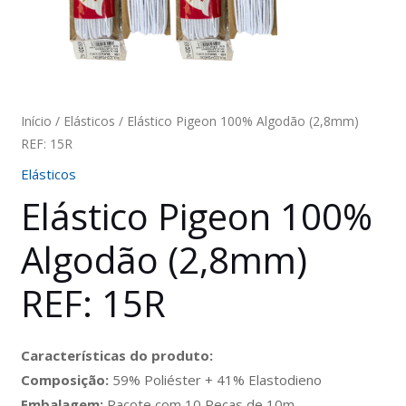
Início
/
Elásticos
/ Elástico Pigeon 100% Algodão (2,8mm)
REF: 15R
Elásticos
Elástico Pigeon 100%
Algodão (2,8mm)
REF: 15R
Características do produto:
Composição:
59% Poliéster + 41% Elastodieno
Embalagem:
Pacote com 10 Peças de 10m