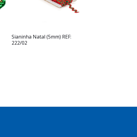
Sianinha Natal (5mm) REF:
222/02