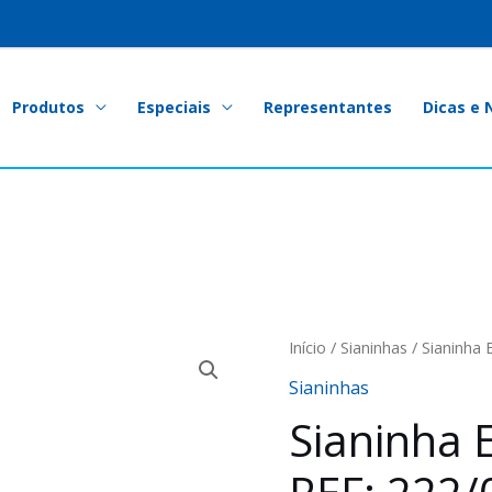
Produtos
Especiais
Representantes
Dicas e 
Início
/
Sianinhas
/ Sianinha 
Sianinhas
Sianinha 