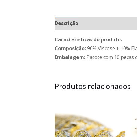
Descrição
Informação adicional
Características do produto:
Composição:
90% Viscose + 10% El
Embalagem:
Pacote com 10 peças 
Produtos relacionados