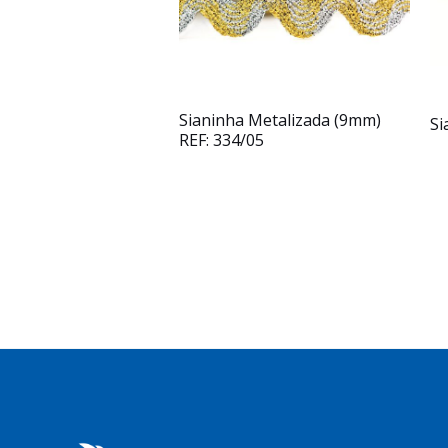
Sianinha Metalizada (9mm)
Si
REF: 334/05