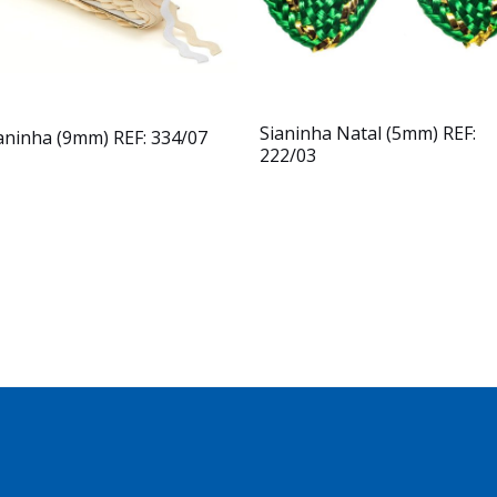
Sianinha Natal (5mm) REF:
aninha (9mm) REF: 334/07
222/03