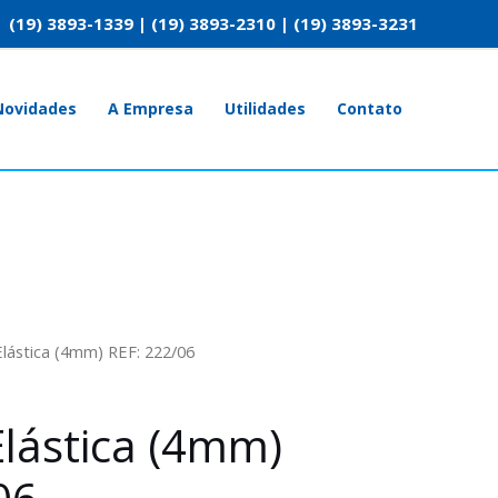
(19) 3893-1339 | (19) 3893-2310 | (19) 3893-3231
Novidades
A Empresa
Utilidades
Contato
Elástica (4mm) REF: 222/06
Elástica (4mm)