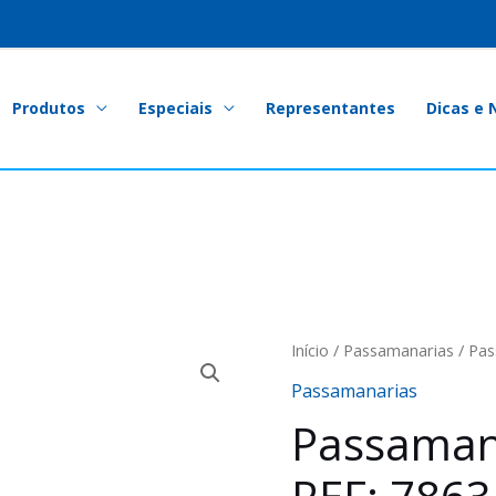
Produtos
Especiais
Representantes
Dicas e 
Início
/
Passamanarias
/ Pas
Passamanarias
Passaman