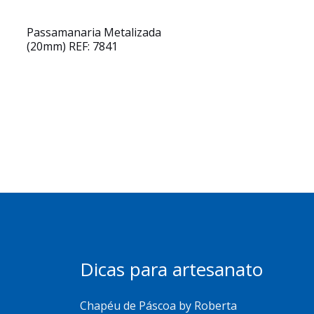
Passamanaria Metalizada
(20mm) REF: 7841
Dicas para artesanato
Chapéu de Páscoa by Roberta