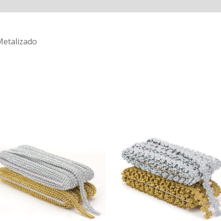
Avaliações (0)
Metalizado