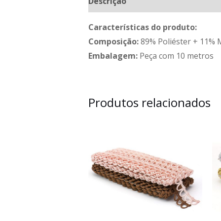
Descrição
Informação adicional
Características do produto:
Composição:
89% Poliéster + 11% 
Embalagem:
Peça com 10 metros
Produtos relacionados