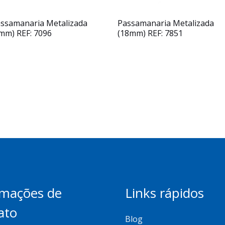
ssamanaria Metalizada
Passamanaria Metalizada
mm) REF: 7096
(18mm) REF: 7851
rmações de
Links rápidos
ato
Blog