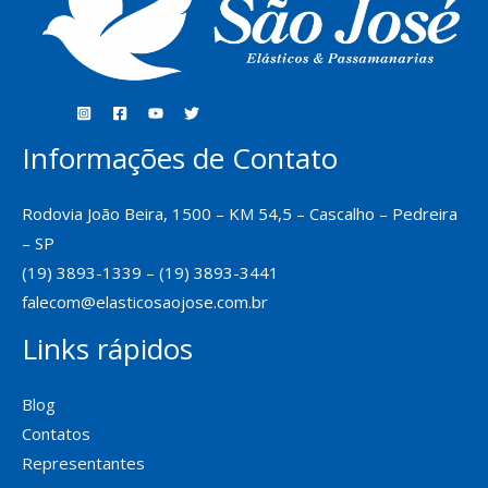
Informações de Contato
Rodovia João Beira, 1500 – KM 54,5 – Cascalho – Pedreira
– SP
(19) 3893-1339 – (19) 3893-3441
falecom@elasticosaojose.com.br
Links rápidos
Blog
Contatos
Representantes