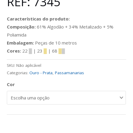
REF: 7345
Características do produto:
Composição:
61% Algodão + 34% Metalizado + 5%
Poliamida
Embalagem:
Peças de 10 metros
Cores:
22
█
| 23
█
| 68
█
█
SKU:
Não aplicável
Categorias:
Ouro - Prata
,
Passamanarias
Cor