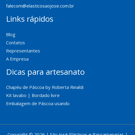
falecom@elasticosaojose.com.br
Links rápidos
Blog
Contatos
Representantes
A Empresa
Dicas para artesanato
Chapéu de Páscoa by Roberta Rinaldi
Kit lavabo | Bordado livre
Embalagem de Páscoa usando
Copyright © 2026 | São José Elásticos e Passamanarias |