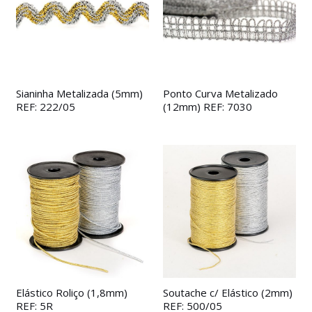
Sianinha Metalizada (5mm)
Ponto Curva Metalizado
REF: 222/05
(12mm) REF: 7030
Elástico Roliço (1,8mm)
Soutache c/ Elástico (2mm)
REF: 5R
REF: 500/05