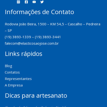
Informações de Contato
Rodovia João Beira, 1500 – KM 54,5 – Cascalho – Pedreira
– SP
(19) 3893-1339 – (19) 3893-3441
falecom@elasticosaojose.com.br
Links rápidos
Blog
Contatos
Representantes
A Empresa
Dicas para artesanato