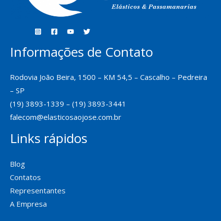
Informações de Contato
Rodovia João Beira, 1500 – KM 54,5 – Cascalho – Pedreira
– SP
(19) 3893-1339 – (19) 3893-3441
falecom@elasticosaojose.com.br
Links rápidos
Blog
Contatos
Representantes
A Empresa