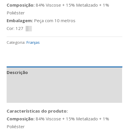
Composição:
84% Viscose + 15% Metalizado + 1%
Poliéster
Embalagem:
Peça com 10 metros
Cor: 127
█
█
Categoria:
Franjas
Descrição
Informação adicional
Avaliações (0)
Características do produto:
Composição:
84% Viscose + 15% Metalizado + 1%
Poliéster