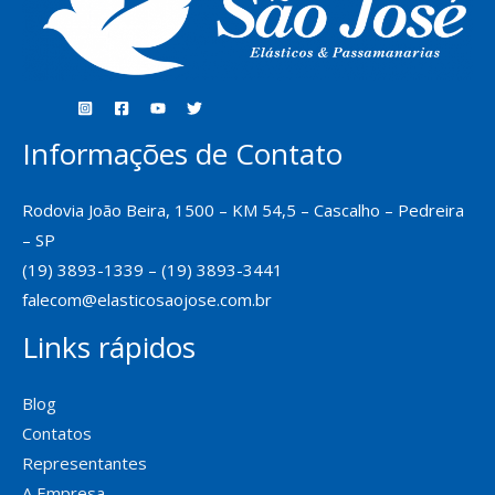
Informações de Contato
Rodovia João Beira, 1500 – KM 54,5 – Cascalho – Pedreira
– SP
(19) 3893-1339 – (19) 3893-3441
falecom@elasticosaojose.com.br
Links rápidos
Blog
Contatos
Representantes
A Empresa