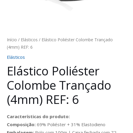
Início
/
Elásticos
/ Elástico Poliéster Colombe Trançado
(4mm) REF: 6
Elásticos
Elástico Poliéster
Colombe Trançado
(4mm) REF: 6
Características do produto:
Composição:
69% Poliéster + 31% Elastodieno
Embalagem:
Rolo com 100m | Caixa fechada com 72