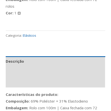
rolos
Cor:
1
⊡
Categoria:
Elásticos
Descrição
Informação adicional
Avaliações (0)
Características do produto:
Composição:
69% Poliéster + 31% Elastodieno
Embalagem:
Rolo com 100m | Caixa fechada com 72