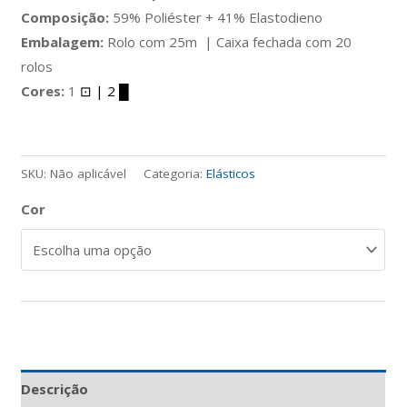
Composição:
59% Poliéster + 41% Elastodieno
Embalagem:
Rolo com 25m | Caixa fechada com 20
rolos
Cores:
1
⊡
| 2
█
SKU:
Não aplicável
Categoria:
Elásticos
Cor
Descrição