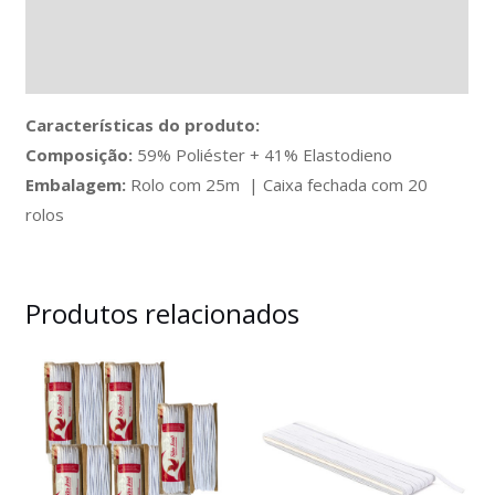
Informação adicional
Avaliações (0)
Características do produto:
Composição:
59% Poliéster + 41% Elastodieno
Embalagem:
Rolo com 25m | Caixa fechada com 20
rolos
Produtos relacionados