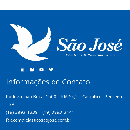
Informações de Contato
Rodovia João Beira, 1500 – KM 54,5 – Cascalho – Pedreira
– SP
(19) 3893-1339 – (19) 3893-3441
falecom@elasticosaojose.com.br