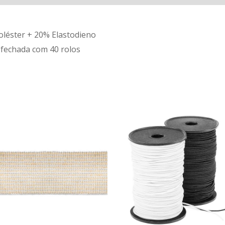
léster + 20% Elastodieno
 fechada com 40 rolos