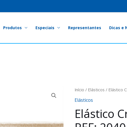
Produtos
Especiais
Representantes
Dicas e 
Início
/
Elásticos
/ Elástico 
Elásticos
Elástico 