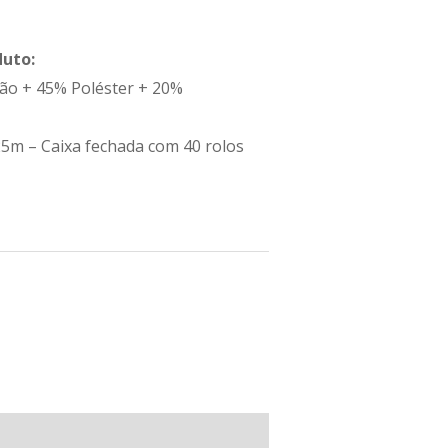
duto:
ão + 45% Poléster + 20%
5m – Caixa fechada com 40 rolos