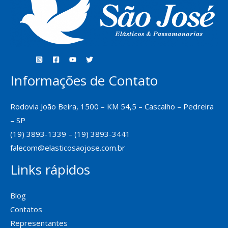
Informações de Contato
Rodovia João Beira, 1500 – KM 54,5 – Cascalho – Pedreira
– SP
(19) 3893-1339 – (19) 3893-3441
falecom@elasticosaojose.com.br
Links rápidos
Blog
Contatos
Representantes