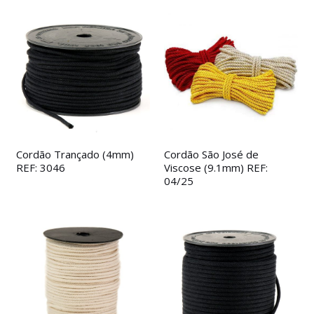
Cordão Trançado (4mm)
Cordão São José de
REF: 3046
Viscose (9.1mm) REF:
04/25