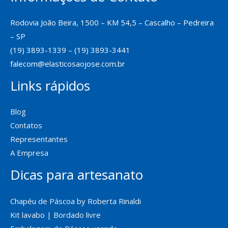
Rodovia João Beira, 1500 – KM 54,5 – Cascalho – Pedreira
– SP
(19) 3893-1339 – (19) 3893-3441
falecom@elasticosaojose.com.br
Links rápidos
Blog
Contatos
Representantes
A Empresa
Dicas para artesanato
Chapéu de Páscoa by Roberta Rinaldi
Kit lavabo | Bordado livre