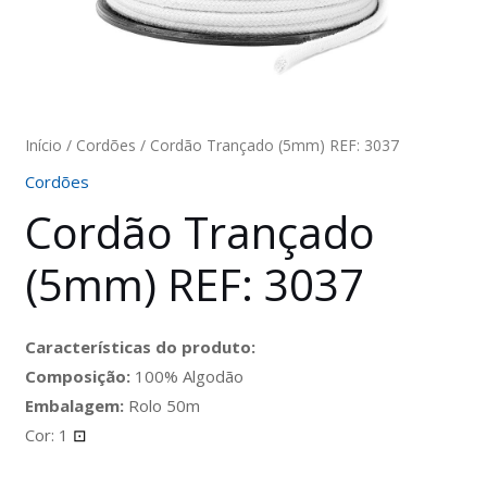
Início
/
Cordões
/ Cordão Trançado (5mm) REF: 3037
Cordões
Cordão Trançado
(5mm) REF: 3037
Características do produto:
Composição:
100% Algodão
Embalagem:
Rolo 50m
Cor: 1
⊡