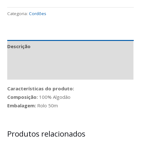
Categoria:
Cordões
Descrição
Informação adicional
Avaliações (0)
Características do produto:
Composição:
100% Algodão
Embalagem:
Rolo 50m
Produtos relacionados