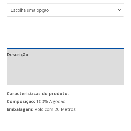
Descrição
Informação adicional
Avaliações (0)
Características do produto:
Composição:
100% Algodão
Embalagem:
Rolo com 20 Metros