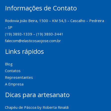
Informações de Contato
Rodovia João Beira, 1500 – KM 54,5 – Cascalho – Pedreira
– SP
(19) 3893-1339 – (19) 3893-3441
falecom@elasticosaojose.com.br
Links rápidos
Blog
Contatos
Representantes
A Empresa
Dicas para artesanato
Chapéu de Páscoa by Roberta Rinaldi