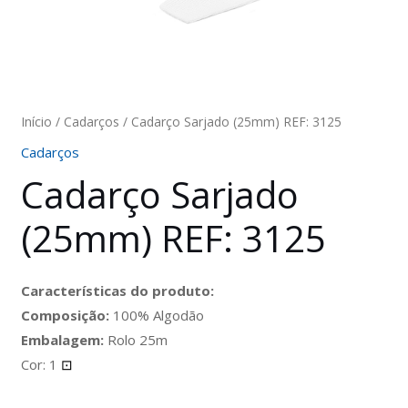
Início
/
Cadarços
/ Cadarço Sarjado (25mm) REF: 3125
Cadarços
Cadarço Sarjado
(25mm) REF: 3125
Características do produto:
Composição:
100% Algodão
Embalagem:
Rolo 25m
Cor: 1
⊡