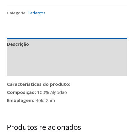
Categoria:
Cadarços
Descrição
Informação adicional
Avaliações (0)
Características do produto:
Composição:
100% Algodão
Embalagem:
Rolo 25m
Produtos relacionados