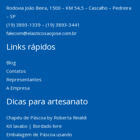
Rodovia João Beira, 1500 – KM 54,5 – Cascalho – Pedreira
– SP
(19) 3893-1339 – (19) 3893-3441
falecom@elasticosaojose.com.br
Links rápidos
Blog
Contatos
Representantes
A Empresa
Dicas para artesanato
Chapéu de Páscoa by Roberta Rinaldi
Kit lavabo | Bordado livre
Embalagem de Páscoa usando