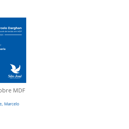
sobre MDF
e
,
Marcelo