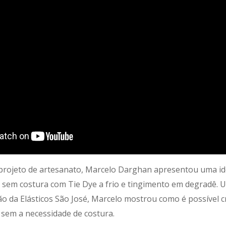
projeto de artesanato, Marcelo Darghan apresentou uma id
al sem costura com Tie Dye a frio e tingimento em degradê. U
o da Elásticos São José, Marcelo mostrou como é possível c
o sem a necessidade de costura.