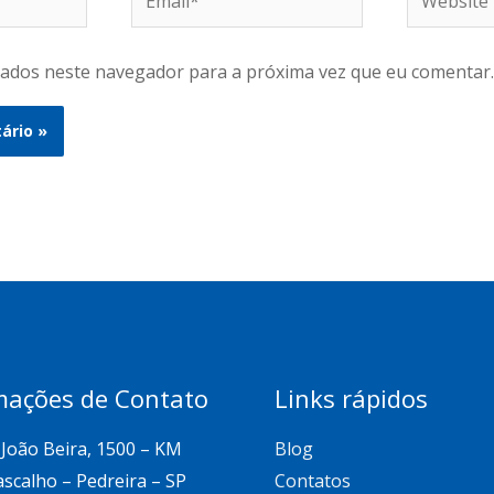
ados neste navegador para a próxima vez que eu comentar.
mações de Contato
Links rápidos
João Beira, 1500 – KM
Blog
ascalho – Pedreira – SP
Contatos