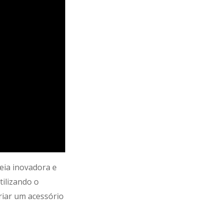
eia inovadora e
tilizando o
riar um acessório