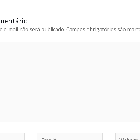
mentário
 e-mail não será publicado.
Campos obrigatórios são mar
Email*
Website