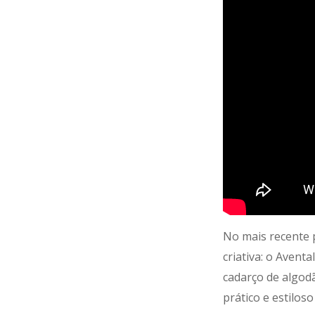
No mais recente 
criativa: o Avent
cadarço de algodã
prático e estilos