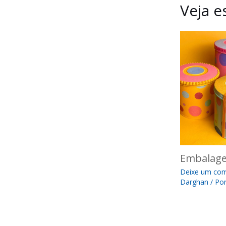
Veja 
Embalage
Deixe um com
Darghan
/ Po