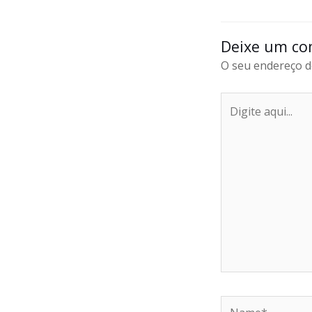
Deixe um co
O seu endereço de
Digite
aqui...
Name*